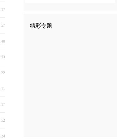
3:17
精彩专题
8:57
1:48
1:53
6:22
5:11
4:17
4:52
1:24