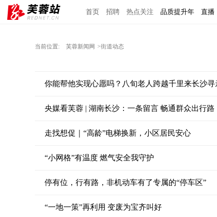
首页
招聘
热点关注
品质提升年
直播
当前位置:
芙蓉新闻网
>街道动态
你能帮他实现心愿吗？八旬老人跨越千里来长沙寻
央媒看芙蓉 | 湖南长沙：一条留言 畅通群众出行路
走找想促｜“高龄”电梯换新，小区居民安心
“小网格”有温度 燃气安全我守护
停有位，行有路，非机动车有了专属的“停车区”
“一地一策”再利用 变废为宝齐叫好