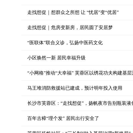
走找想促｜想群众之所想 让 “忧居”变“优居”
走找想促｜危房变新房，居民圆了安居梦
“医联体”联合义诊，弘扬中医药文化
小区焕然一新 居民幸福升级
“小网格”推动“大幸福” 芙蓉区以绣花功夫构建基
马王堆消防救援站已建成，预计明年投入使用
长沙市芙蓉区：“走找想促”，扬帆夜市告别瓶装液
百年古樟“理个发” 居民出行安全了