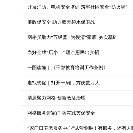
开展消防、电梯安全培训 筑牢社区安全“防火墙”
廉政促安全 助力蓝天碧水保卫战
网格员助力“五经普” 为摸清“家底”夯实基础
当好金牌“店小二” 暖企惠民出实招
一图读懂｜《干部教育培训工作条例》
走找想促｜打开一扇门 方便数万人
清廉聚力网格 创新激活治理
网格服务进家门 防灾减灾保安全
“家门口养老服务中心”试营业啦！有服务，还有人