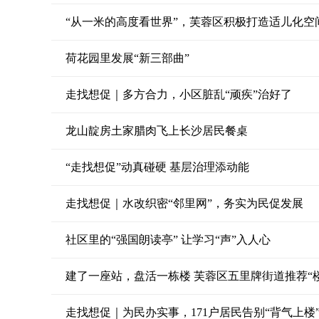
“从一米的高度看世界”，芙蓉区积极打造适儿化空
荷花园里发展“新三部曲”
走找想促｜多方合力，小区脏乱“顽疾”治好了
龙山靛房土家腊肉飞上长沙居民餐桌
“走找想促”动真碰硬 基层治理添动能
走找想促｜水改织密“邻里网”，务实为民促发展
社区里的“强国朗读亭” 让学习“声”入人心
建了一座站，盘活一栋楼 芙蓉区五里牌街道推荐“楼
走找想促｜为民办实事，171户居民告别“背气上楼