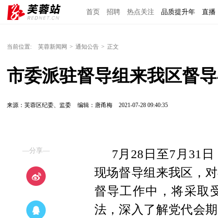
首页
招聘
热点关注
品质提升年
直播
当前位置:
芙蓉新闻网
>
通知公告
>
正文
市委派驻督导组来我区督导
来源：芙蓉区纪委、监委
编辑：唐甬梅
2021-07-28 09:40:35
—分享—
7月28日至7月3
现场督导组来我区，对
督导工作中，将采取
法，深入了解党代会期