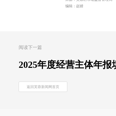
编辑：赵婧
阅读下一篇
2025年度经营主体年
返回芙蓉新闻网首页