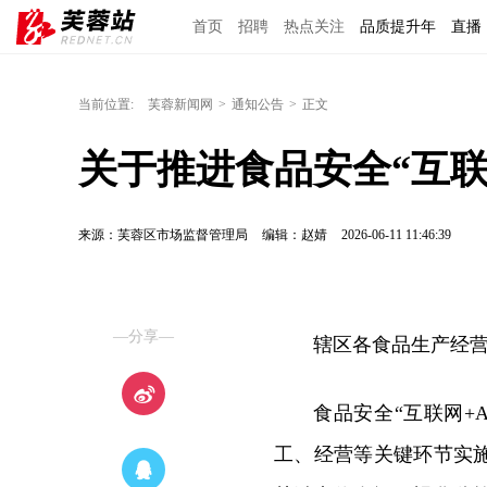
首页
招聘
热点关注
品质提升年
直播
当前位置:
芙蓉新闻网
>
通知公告
>
正文
关于推进食品安全“互联
来源：芙蓉区市场监督管理局
编辑：赵婧
2026-06-11 11:46:39
—分享—
辖区各食品生产经
食品安全“互联网+
工、经营等关键环节实