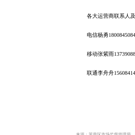
各大运营商联系人
电信杨勇1800845084
移动张紫雨13739088
联通李舟舟15608414
来源：芙蓉区市场监督管理局