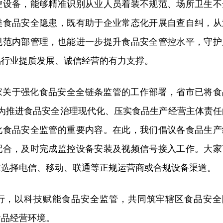
控设备，能够精准识别从业人员着装不规范、场所卫生不
类食品安全隐患，既有助于企业常态化开展自查自纠，从
规范内部管理，也能进一步提升食品安全管控水平，守护
品行业提质发展、诚信经营的有力支撑。
家关于强化食品安全全链条监管的工作部署，省市已将食
”作为推进食品安全治理现代化、压实食品生产经营主体责任
化食品安全监管的重要内容。在此，我们倡议各食品生产
配合，及时完成监控设备安装及视频信号接入工作。大家
主选择电信、移动、联通等正规运营商或合规设备渠道。
行，以科技赋能食品安全监管，共同筑牢辖区食品安全
食品经营环境。