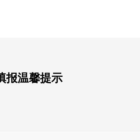
报填报温馨提示