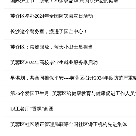
国际护士节｜致敬！30余载韶华 只为守护您的健康
芙蓉区举办2024年全国防灾减灾日活动
长沙这个警务室，搬进了国金中心！
芙蓉区：禁燃限放，蓝天小卫士显担当
芙蓉区2024年高校毕业生就业服务季启动
第36个爱国卫生月--芙蓉区给健康教育与健康促进工作人员“
职工餐厅“香飘”商圈
芙蓉区社区矫正管理局获评全国社区矫正机构先进集体