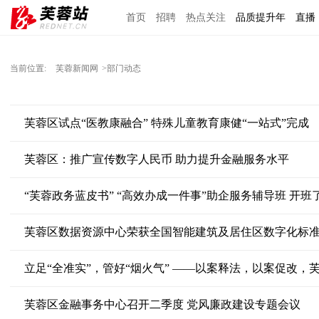
首页
招聘
热点关注
品质提升年
直播
当前位置:
芙蓉新闻网
>部门动态
芙蓉区试点“医教康融合” 特殊儿童教育康健“一站式”完成
芙蓉区：推广宣传数字人民币 助力提升金融服务水平
“芙蓉政务蓝皮书” “高效办成一件事”助企服务辅导班 开班
芙蓉区数据资源中心荣获全国智能建筑及居住区数字化标准
立足“全准实”，管好“烟火气” ——以案释法，以案促改，
芙蓉区金融事务中心召开二季度 党风廉政建设专题会议