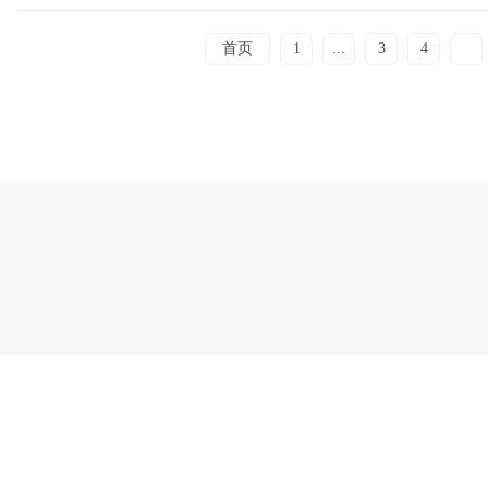
首页
1
...
3
4
5