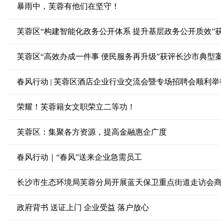
暴雨中，芙蓉有他们在坚守！
芙蓉区“构建智能化政务公开体系 提升基层政务公开质效”
芙蓉区“高效办成一件事 便民服务再升级”获评长沙市典型
春风行动 | 芙蓉区酒店企业行业交流会暨专场招聘会顺利举
荣耀！芙蓉籍女文职荣立二等功！
芙蓉区：集聚各方资源，提高金融惠企广度
春风行动｜“春风”送来企业急需员工
长沙市生态环境局芙蓉分局开展蓝天保卫重点街道走访会
政府背书 送证上门 企业受益 落户放心