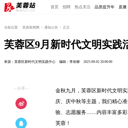
首页
招聘
热点关注
品质提升年
直播
当前位置:
芙蓉新闻网
>
通知公告
>
正文
芙蓉区9月新时代文明实践
来源：芙蓉区新时代文明实践中心
编辑：李依柳
2025-09-02 20:00:00
—分享—
金秋九月，芙蓉区新时代文明实
庆、庆中秋等主题，我们精心准
验、志愿服务……内容丰富多彩
芙蓉！