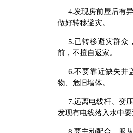
4.发现房前屋后有
做好转移避灾。
5.已转移避灾群
前，不擅自返家。
6.不要靠近缺失
物、危旧墙体。
7.远离电线杆、变
发现有电线落入水中要
8.要主动配合、服