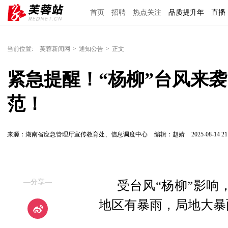
首页
招聘
热点关注
品质提升年
直播
当前位置:
芙蓉新闻网
>
通知公告
>
正文
紧急提醒！“杨柳”台风来
范！
来源：湖南省应急管理厅宣传教育处、信息调度中心
编辑：赵婧
2025-08-14 21
—分享—
受台风“杨柳”影响
地区有暴雨，局地大暴