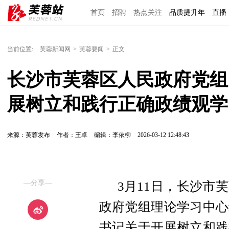
首页
招聘
热点关注
品质提升年
直播
当前位置:
芙蓉新闻网
>
芙蓉要闻
>
正文
长沙市芙蓉区人民政府党组
展树立和践行正确政绩观学
来源：芙蓉发布
作者：王卓
编辑：李依柳
2026-03-12 12:48:43
—分享—
3月11日，长沙市
政府党组理论学习中心
书记关于开展树立和践