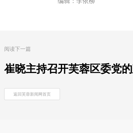
编辑：李依柳
阅读下一篇
崔晓主持召开芙蓉区委党的
返回芙蓉新闻网首页