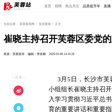
首页
招聘
热点关注
品质提升年
直播
当前位置:
芙蓉新闻网
>
芙蓉要闻
>
正文
崔晓主持召开芙蓉区委党的
来源：芙蓉发布
编辑：李依柳
2026-03-06 14:10:28
—分享—
3月5日，长沙市
小组组长崔晓主持召开
入学习贯彻习近平总书
育的重要讲话和重要指