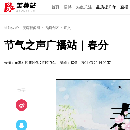
首页
招聘
热点关注
品质提升年
直播
当前位置:
芙蓉新闻网
>
视频专区
>
正文
节气之声广播站｜春分
来源：东湖社区新时代文明实践站
编辑：赵婧
2024-03-20 14:26:57
—分享—