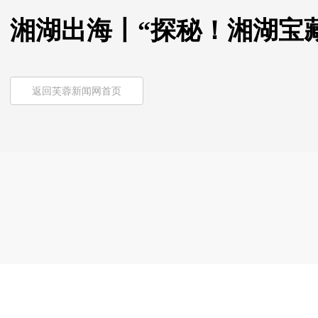
湘湖出海丨“探秘！湘湖宝藏
返回芙蓉新闻网首页