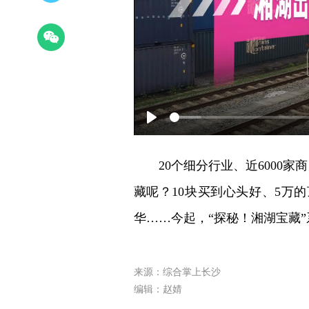
Play
20个细分行业、近6000
藏呢？10块买到心头好、5万
华……今起，“探秘！湘湖宝藏
来源：综合掌上长沙
编辑：赵婧