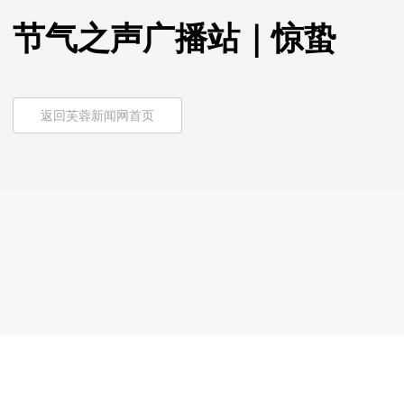
节气之声广播站｜惊蛰
返回芙蓉新闻网首页