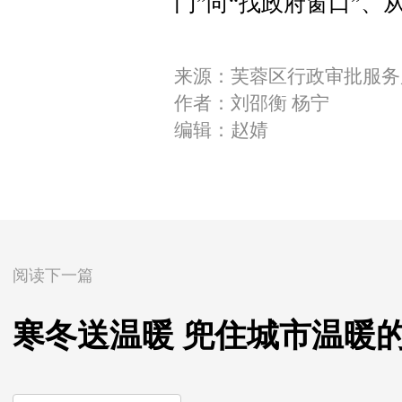
门”向“找政府窗口”、
来源：芙蓉区行政审批服务
作者：刘邵衡 杨宁
编辑：赵婧
阅读下一篇
寒冬送温暖 兜住城市温暖