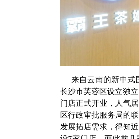
来自云南的新中式国
长沙市芙蓉区设立独立法
门店正式开业，人气居
区行政审批服务局的联
发展拓店需求，得知近
设7家门店，而此前几