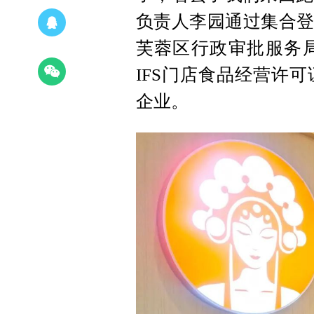
负责人李园通过集合登
芙蓉区行政审批服务
IFS门店食品经营许
企业。