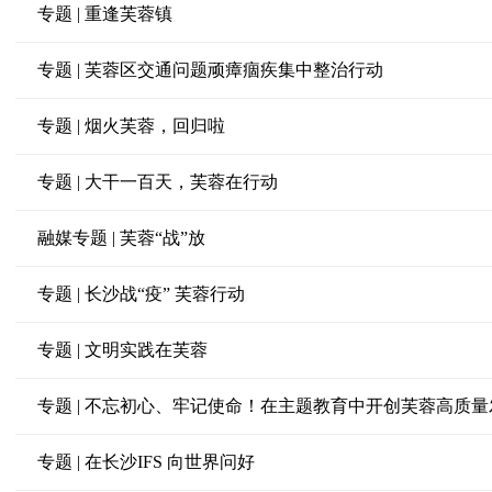
专题 | 重逢芙蓉镇
专题 | 芙蓉区交通问题顽瘴痼疾集中整治行动
专题 | 烟火芙蓉，回归啦
专题 | 大干一百天，芙蓉在行动
融媒专题 | 芙蓉“战”放
专题 | 长沙战“疫” 芙蓉行动
专题 | 文明实践在芙蓉
专题 | 不忘初心、牢记使命！在主题教育中开创芙蓉高质
专题 | 在长沙IFS 向世界问好