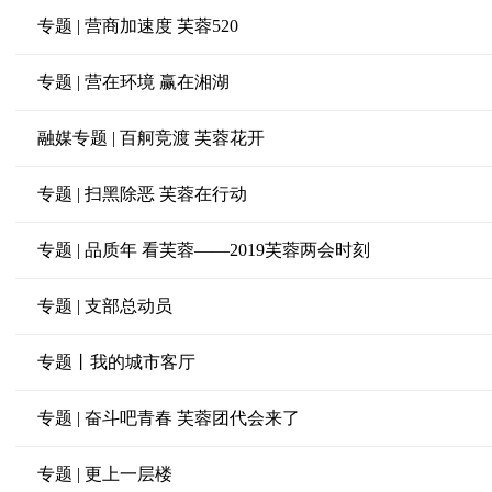
专题 | 营商加速度 芙蓉520
专题 | 营在环境 赢在湘湖
融媒专题 | 百舸竞渡 芙蓉花开
专题 | 扫黑除恶 芙蓉在行动
专题 | 品质年 看芙蓉——2019芙蓉两会时刻
专题 | 支部总动员
专题丨我的城市客厅
专题 | 奋斗吧青春 芙蓉团代会来了
专题 | 更上一层楼