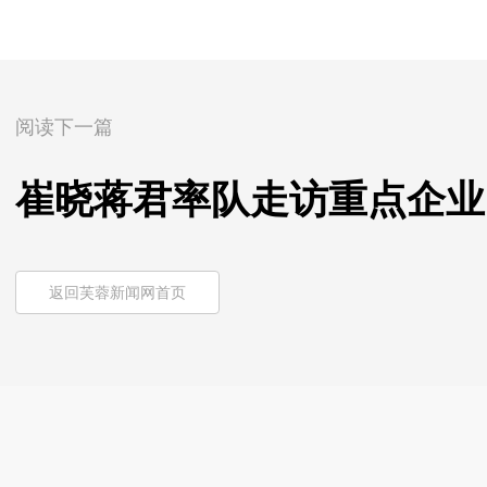
阅读下一篇
崔晓蒋君率队走访重点企业
返回芙蓉新闻网首页