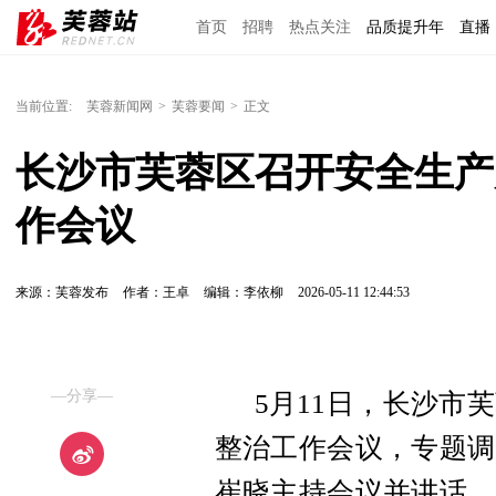
首页
招聘
热点关注
品质提升年
直播
当前位置:
芙蓉新闻网
>
芙蓉要闻
>
正文
长沙市芙蓉区召开安全生产
作会议
来源：芙蓉发布
作者：王卓
编辑：李依柳
2026-05-11 12:44:53
—分享—
5月11日，长沙市
整治工作会议，专题调
崔晓主持会议并讲话，