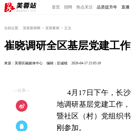
首页
招聘
热点关注
品质提升年
直播
当前位置:
芙蓉新闻网
>
芙蓉要闻
>
正文
崔晓调研全区基层党建工作
来源：芙蓉区融媒体中心
编辑：彭诚植
2026-04-17 21:05:10
—分享—
4月17日下午，长
地调研基层党建工作，
暨社区（村）党组织书
刚参加。