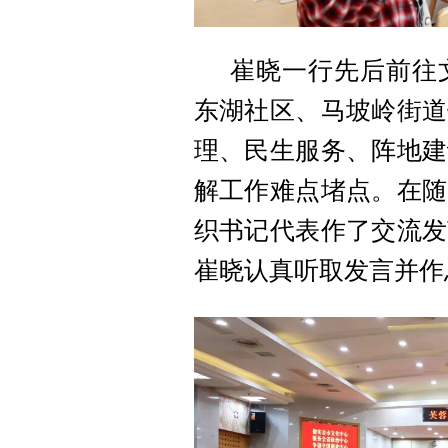
崔晓一行先后前往
东湖社区、马坡岭街道
理、民生服务、阵地建
解工作难点堵点。在随
织书记代表作了交流发
崔晓认真听取发言并作