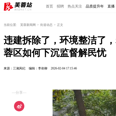
首页
招聘
热点关注
品质提升年
直播
当前位置:
芙蓉新闻网
>
街道动态
>
正文
违建拆除了，环境整洁了，
蓉区如何下沉监督解民忧
来源：三湘风纪
编辑：李依柳
2026-02-04 17:15:46
—分享—