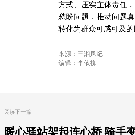
方式、压实主体责任，
愁盼问题，推动问题真
转化为群众可感可及的
来源：三湘风纪
编辑：李依柳
阅读下一篇
暖心驿站架起连心桥 骑手