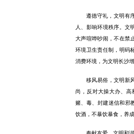
遵德守礼，文明有
人、影响环境秩序。文
大声喧哗吵闹，不在禁
环境卫生责任制，明码
消费环境，为文明长沙
移风易俗，文明新
尚，反对大操大办、高
赌、毒、封建迷信和邪教
饮酒，不暴饮暴食，养
奉献友爱，文明和谐