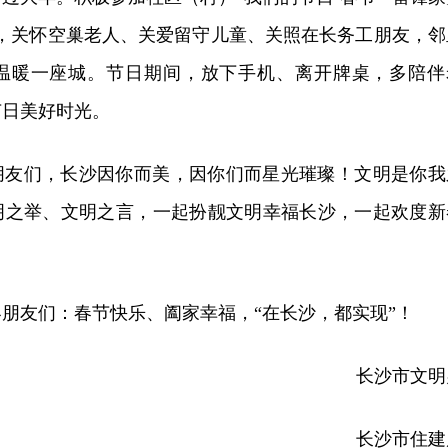
动，关怀空巢老人、关爱留守儿童、关照在长务工朋友，邻
温暖一座城。节日期间，放下手机、离开牌桌，多陪伴
节日美好时光。
朋友们，长沙因你而美，因你们而星光璀璨！文明是你我
明之举、文明之言，一起扮靓文明幸福长沙，一起欢度新
朋友们：春节快乐、阖家幸福，“在长沙，都实现”！
长沙市文明
长沙市住建