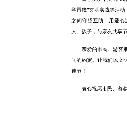
学雷锋”文明实践等活
之间守望互助，用爱心
人、孩子，与亲友共享
亲爱的市民、游客
间的约定。让我们以文
佳节！
衷心祝愿市民、游客