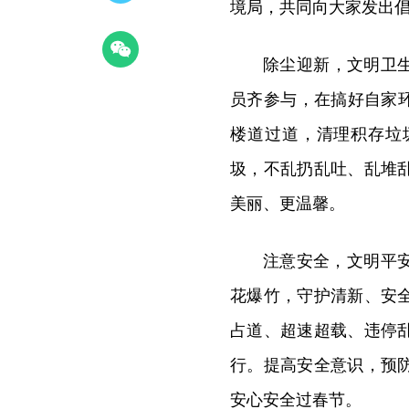
境局，共同向大家发出
除尘迎新，文明卫
员齐参与，在搞好自家
楼道过道，清理积存垃
圾，不乱扔乱吐、乱堆
美丽、更温馨。
注意安全，文明平
花爆竹，守护清新、安
占道、超速超载、违停
行。提高安全意识，预
安心安全过春节。