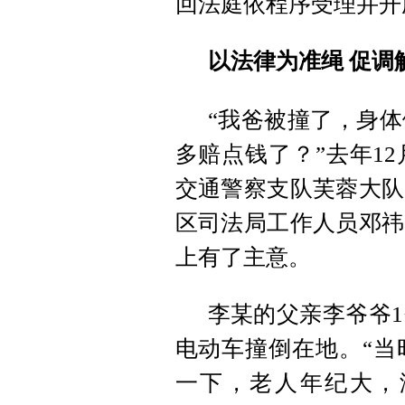
回法庭依程序受理并开
以法律为准绳 促调
“我爸被撞了，身
多赔点钱了？”去年1
交通警察支队芙蓉大队
区司法局工作人员邓祎
上有了主意。
李某的父亲李爷爷
电动车撞倒在地。“当
一下，老人年纪大，