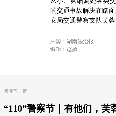
从小、从细调处各类交
的交通事故解决在路面
安局交通警察支队芙蓉
来源：湖南法治报
编辑：赵婧
阅读下一篇
“110”警察节｜有他们，芙