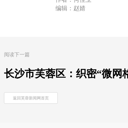
编辑：赵婧
阅读下一篇
长沙市芙蓉区：织密“微网格
返回芙蓉新闻网首页