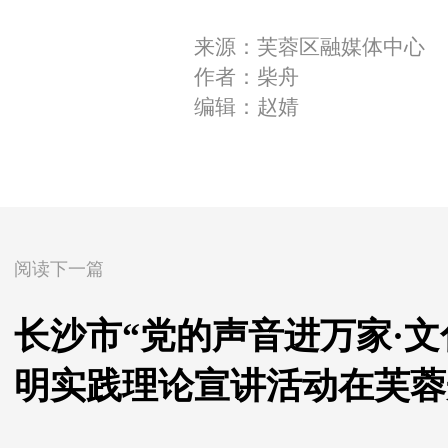
来源：芙蓉区融媒体中心
作者：柴舟
编辑：赵婧
阅读下一篇
长沙市“党的声音进万家·文
明实践理论宣讲活动在芙蓉