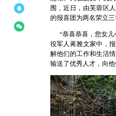
围，近日，由芙蓉区人
的报喜团为两名荣立三
“恭喜恭喜，您女儿
役军人蒋雅文家中，报
解他们的工作和生活情
输送了优秀人才，向他