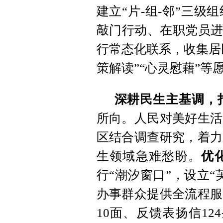
建立“片-组-邻”三
敲门行动、在职党员进
行常态化联系，收集居民
策解读”“心灵慰藉”等愿
深耕民生主基调，
所向。人民对美好生活
区结合调查研究，着力
生领域急难愁盼。
优
行“潮汐窗口”，设立
办事群众提供全流程服
10面、反馈表扬信12