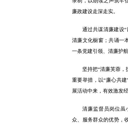
录制，以朗读之声筑牢
廉政建设走深走实。
通过共谋清廉建设
清廉文化橱窗；共诵一
一条党建引领、清廉护
坚持把“清廉芙蓉，
重要举措，以“廉心共
展活动中来，有效激发
清廉监督员岗位虽
众、服务群众的优势，