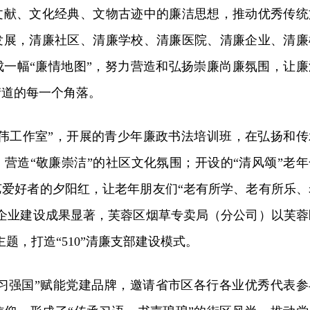
文献、文化经典、文物古迹中的廉洁思想，推动优秀传统
发展，清廉社区、清廉学校、清廉医院、清廉企业、清廉
成一幅“廉情地图”，努力营造和弘扬崇廉尚廉氛围，让廉
街道的每一个角落。
立伟工作室”，开展的青少年廉政书法培训班，在弘扬和传
营造“敬廉崇洁”的社区文化氛围；开设的“清风颂”老年
艺爱好者的夕阳红，让老年朋友们“老有所学、老有所乐、
廉企业建设成果显著，芙蓉区烟草专卖局（分公司）以芙蓉
主题，打造“510”清廉支部建设模式。
学习强国”赋能党建品牌，邀请省市区各行各业优秀代表参