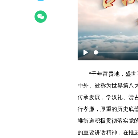
Play
“千年富贵地，盛
中外、被称为世界第八
传承发展，学汉礼、赏
行孝廉，厚重的历史底
堆街道积极贯彻落实党
的重要讲话精神，在推