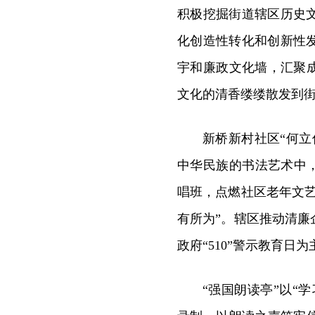
积极挖掘街道辖区历史
化创造性转化和创新性
宇和廉政文化墙，汇聚
文化的清香缕缕散发到
新桥新村社区“何
中华民族的书法艺术中，
唱班，点燃社区老年文
有所为”。辖区推动清
政府“510”警示教育日为
“强国朗读亭”以“