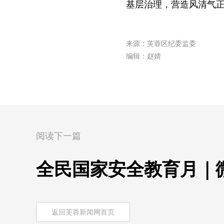
基层治理，营造风清气
来源：芙蓉区纪委监委
编辑：赵婧
阅读下一篇
全民国家安全教育月｜
返回芙蓉新闻网首页