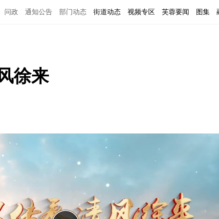
问政
通知公告
部门动态
街道动态
视频专区
芙蓉要闻
图集
风徐来