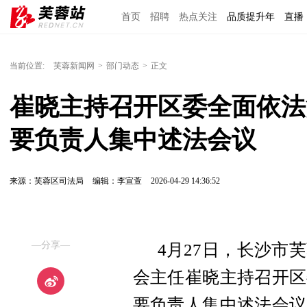
首页
招聘
热点关注
品质提升年
直播
当前位置:
芙蓉新闻网
>
部门动态
>
正文
崔晓主持召开区委全面依法
要负责人集中述法会议
来源：芙蓉区司法局
编辑：李宣萱
2026-04-29 14:36:52
—分享—
4月27日，长沙市
会主任崔晓主持召开区
要负责人集中述法会议