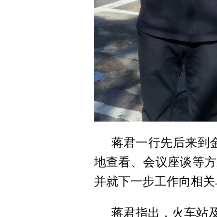
蒋君一行先后来到金
地查看、会议座谈等方
并就下一步工作向相关
蒋君指出，火车站及