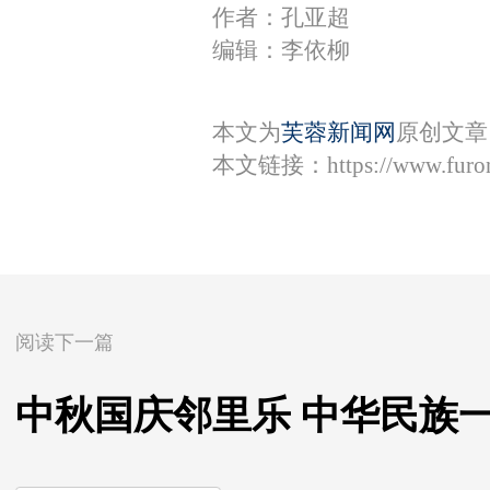
作者：孔亚超
编辑：李依柳
本文为
芙蓉新闻网
原创文章
本文链接：
https://www.fur
阅读下一篇
中秋国庆邻里乐 中华民族