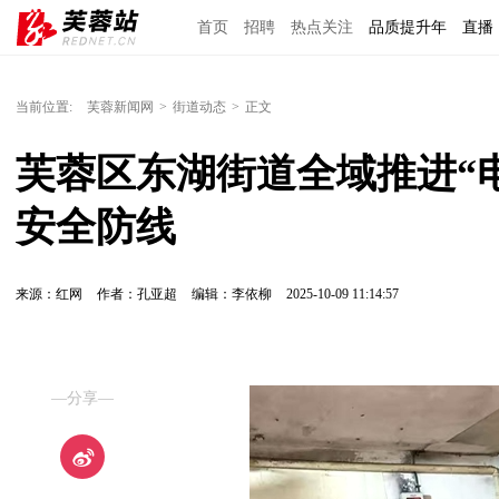
首页
招聘
热点关注
品质提升年
直播
当前位置:
芙蓉新闻网
>
街道动态
>
正文
芙蓉区东湖街道全域推进“
安全防线
来源：红网
作者：孔亚超
编辑：李依柳
2025-10-09 11:14:57
—分享—