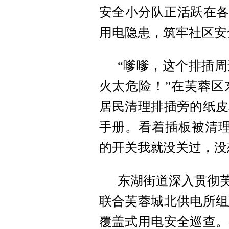
安全小分队正活跃在各
用电隐患，筑牢社区安
“嗲嗲，这个排插
火太危险！”在芙蓉区
居民清理排插旁的纸皮
手册。看着插板被清理
的开关我就没关过，没
东湖街道深入贯彻芙
联合芙蓉城北供电所组
覆盖式用电安全巡查。