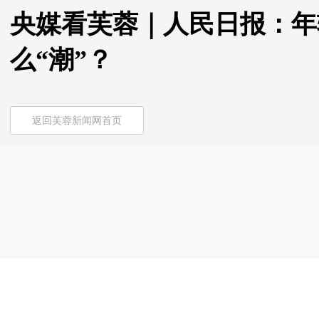
央媒看芙蓉｜人民日报：年
么“潮”？
返回芙蓉新闻网首页