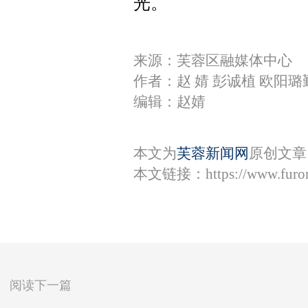
光。
来源：芙蓉区融媒体中心
作者：赵 婧 彭诚植 欧阳
编辑：赵婧
本文为
芙蓉新闻网
原创文章
本文链接：
https://www.fur
阅读下一篇