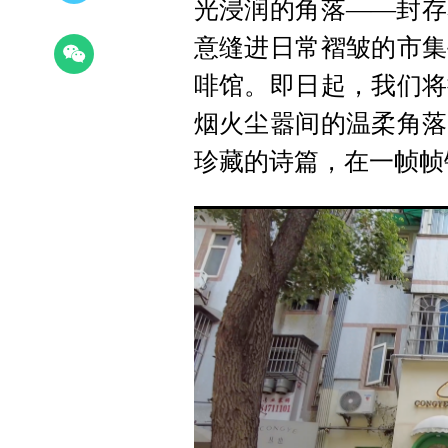
光浸润的角落——封存
意缝进日常褶皱的市集
啡馆。即日起，我们将
烟火尘嚣间的温柔角落
珍藏的诗篇，在一帧帧