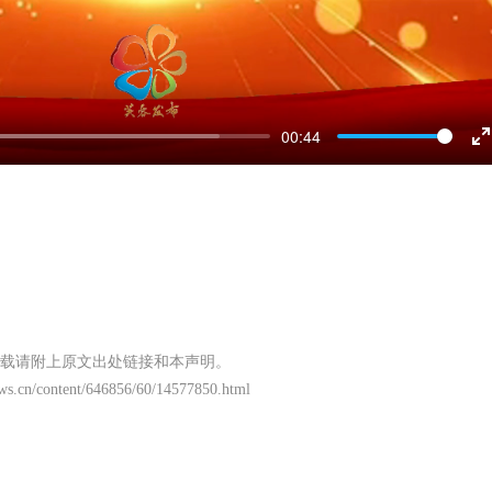
00:44
E
f
载请附上原文出处链接和本声明。
ws.cn/content/646856/60/14577850.html