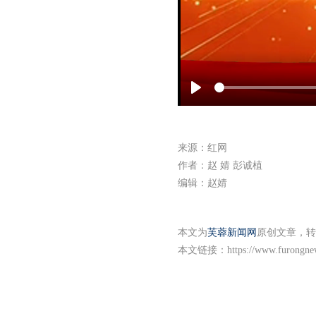
Play
来源：红网
作者：赵 婧 彭诚植
编辑：赵婧
本文为
芙蓉新闻网
原创文章，转
本文链接：
https://www.furongne