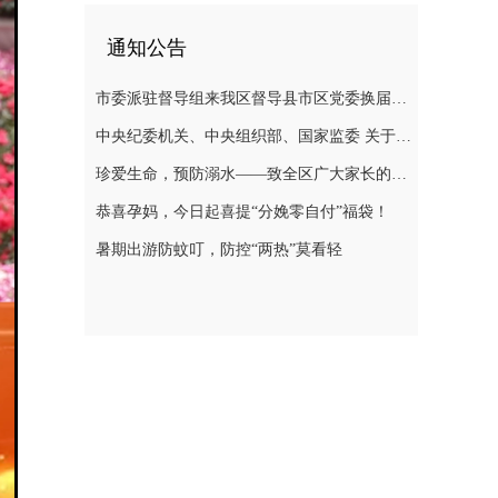
通知公告
市委派驻督导组来我区督导县市区党委换届选举风气
中央纪委机关、中央组织部、国家监委 关于换届纪律的“十个严禁”要求
珍爱生命，预防溺水——致全区广大家长的一封信
恭喜孕妈，今日起喜提“分娩零自付”福袋！
暑期出游防蚊叮，防控“两热”莫看轻