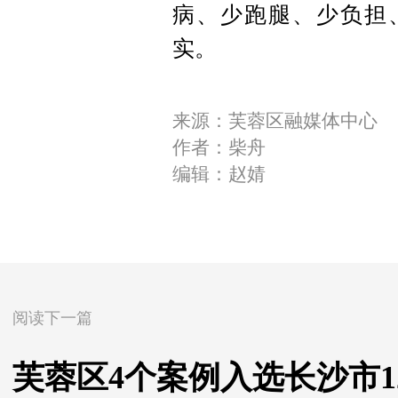
病、少跑腿、少负担
实。
来源：芙蓉区融媒体中心
作者：柴舟
编辑：赵婧
阅读下一篇
芙蓉区4个案例入选长沙市1