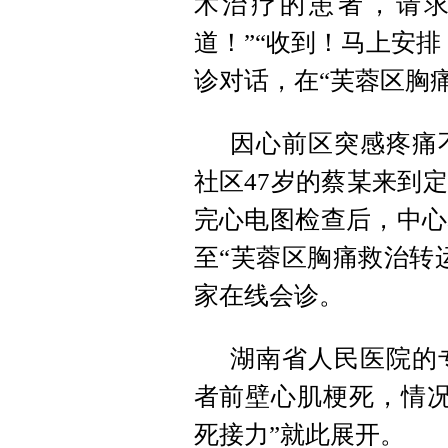
术治疗的患者，请
道！”“收到！马上安
诊对话，在“芙蓉区胸
因心前区突感疼痛
社区47岁的蔡某来到
完心电图检查后，中心
至“芙蓉区胸痛救治转
家在线会诊。
湖南省人民医院的
者前壁心肌梗死，情况
死接力”就此展开。