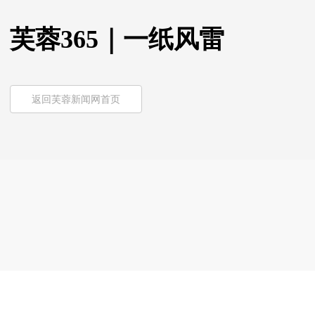
芙蓉365｜一纸风雷
返回芙蓉新闻网首页