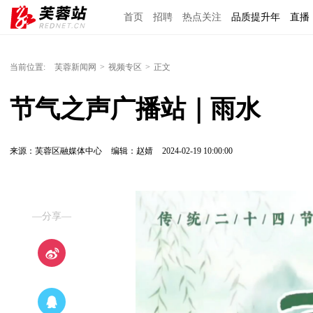
首页
招聘
热点关注
品质提升年
直播
当前位置:
芙蓉新闻网
>
视频专区
>
正文
节气之声广播站｜雨水
来源：芙蓉区融媒体中心
编辑：赵婧
2024-02-19 10:00:00
—分享—