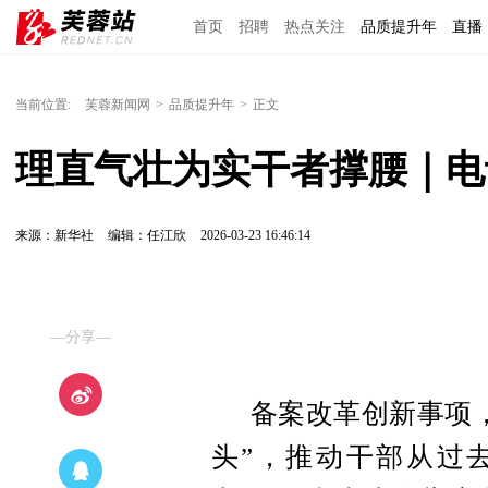
首页
招聘
热点关注
品质提升年
直播
当前位置:
芙蓉新闻网
>
品质提升年
>
正文
理直气壮为实干者撑腰｜电
来源：新华社
编辑：任江欣
2026-03-23 16:46:14
—分享—
备案改革创新事项
头”，推动干部从过去