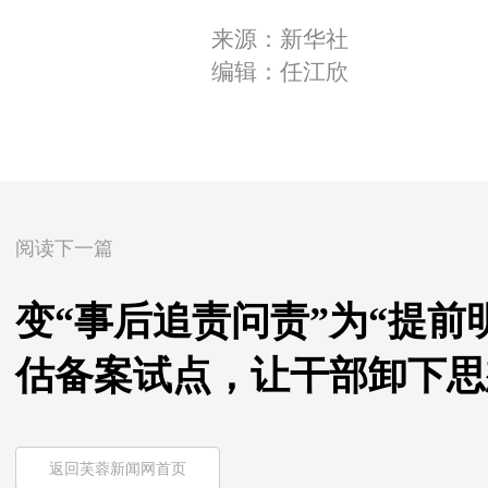
来源：新华社
编辑：任江欣
阅读下一篇
变“事后追责问责”为“提前
估备案试点，让干部卸下思
返回芙蓉新闻网首页