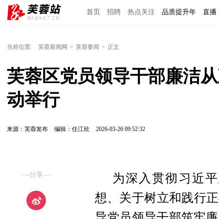
首页
招聘
热点关注
品质提升年
直播
当前位置:
芙蓉新闻网
>
芙蓉要闻
>
正文
芙蓉区党员领导干部廉洁从
动举行
来源：芙蓉发布
编辑：任江欣
2026-03-26 09:52:32
—分享—
为深入贯彻习近平
想、关于树立和践行正
导党员领导干部筑牢廉