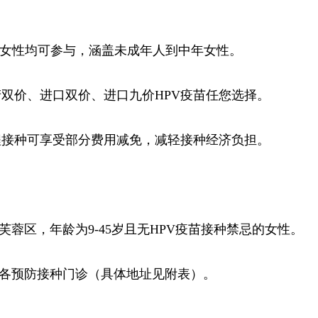
5岁女性均可参与，涵盖未成年人到中年女性。
双价、进口双价、进口九价HPV疫苗任您选择。
程接种可享受部分费用减免，减轻接种经济负担。
芙蓉区，年龄为9-45岁且无HPV疫苗接种禁忌的女性。
区各预防接种门诊（具体地址见附表）。