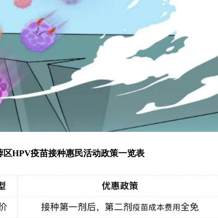
蓉区HPV疫苗接种惠民活动政策一览表