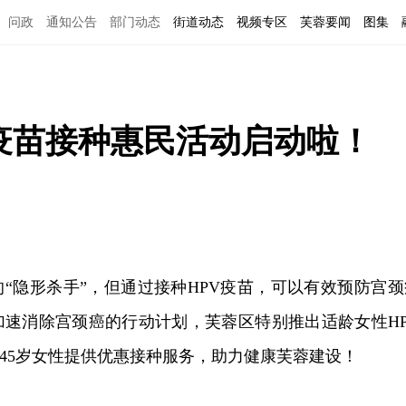
问政
通知公告
部门动态
街道动态
视频专区
芙蓉要闻
图集
PV疫苗接种惠民活动启动啦！
“隐形杀手”，但通过接种HPV疫苗，可以有效预防宫颈
加速消除宫颈癌的行动计划，芙蓉区特别推出适龄女性HP
-45岁女性提供优惠接种服务，助力健康芙蓉建设！