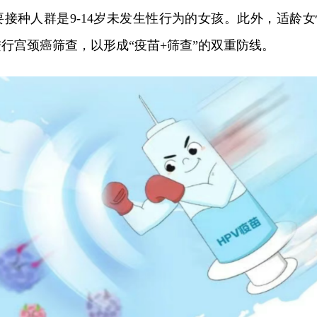
要接种人群是9-14岁未发生性行为的女孩。此外，适龄女
行宫颈癌筛查，以形成“疫苗+筛查”的双重防线。