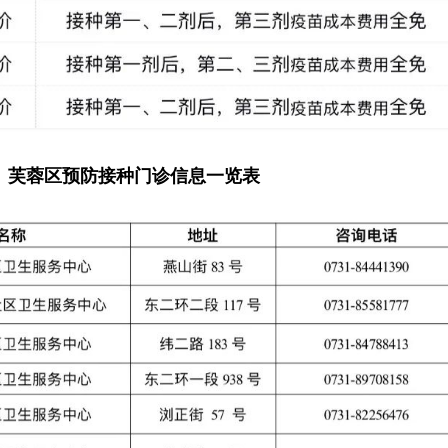
芙蓉区预防接种门诊信息一览表