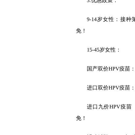
3.优惠政策：
9-14岁女性：接
免！
15-45岁女性：
国产双价HPV疫苗
进口双价HPV疫苗
进口九价HPV疫苗
免！