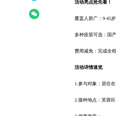
活动亮点抢先看！
覆盖人群广：9-4
多种疫苗可选：国产
费用减免：完成全
活动详情速览
1.参与对象：居住在
2.接种地点：芙蓉