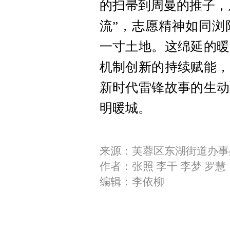
的扫帚到周曼的推子，
流”，志愿精神如同浏
一寸土地。这绵延的暖
机制创新的持续赋能，
新时代雷锋故事的生动
明暖城。
来源：芙蓉区东湖街道办事
作者：张照 李干 李梦 罗慧
编辑：李依柳