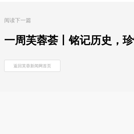
阅读下一篇
一周芙蓉荟丨铭记历史，珍
返回芙蓉新闻网首页