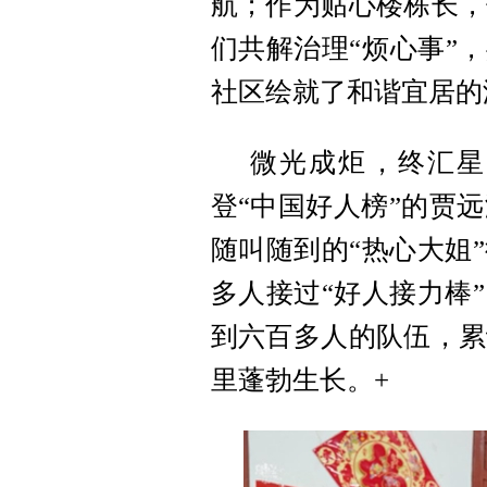
航；作为贴心楼栋长，
们共解治理“烦心事”
社区绘就了和谐宜居的
微光成炬，终汇星
登“中国好人榜”的贾
随叫随到的“热心大姐
多人接过“好人接力棒
到六百多人的队伍，累
里蓬勃生长。+