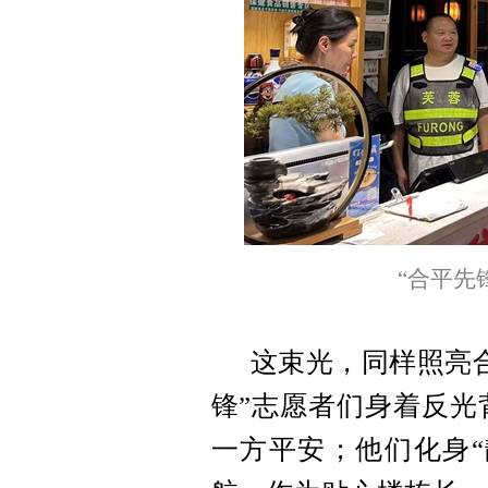
“合平先
这束光，同样照亮
锋”志愿者们身着反光
一方平安；他们化身“