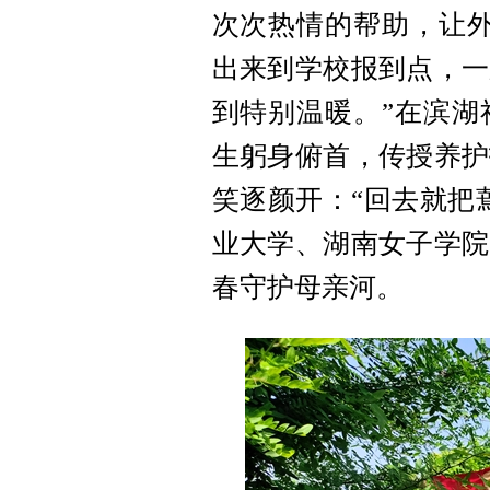
次次热情的帮助，让外
出来到学校报到点，一
到特别温暖。”在滨湖
生躬身俯首，传授养护
笑逐颜开：“回去就把
业大学、湖南女子学院
春守护母亲河。