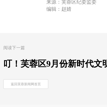
来源：芙蓉区纪委监委
编辑：赵婧
阅读下一篇
叮！芙蓉区9月份新时代文
返回芙蓉新闻网首页