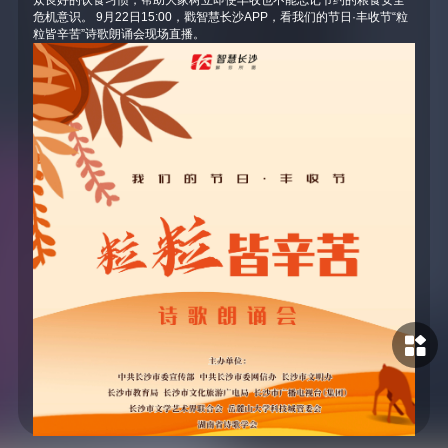
众良好的饮食习惯，帮助大家树立即使丰收也不能忘记节约的粮食安全
危机意识。 9月22日15:00，戳智慧长沙APP，看我们的节日·丰收节“粒
粒皆辛苦”诗歌朗诵会现场直播。